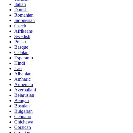
Italian
Danish
Romanian
Indonesian
Czech
Afrikaans
Swedish
Polish
Basque
Catalan
Esperanto
Hindi
Lao
Albanian
Amharic
Armenian
Azerbaijani
Belarusian
Bengali
Bosnian
Bulgarian
Cebuano
Chichewa
Corsican
Croatian