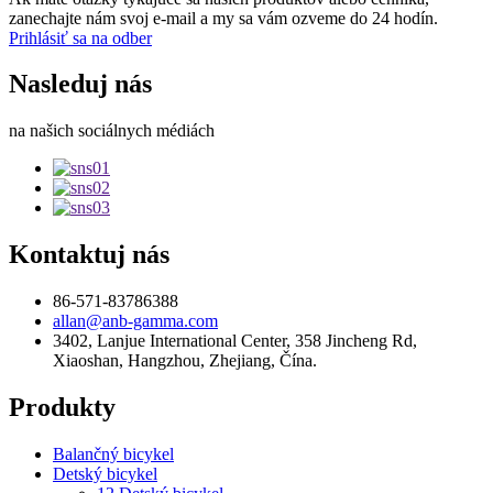
zanechajte nám svoj e-mail a my sa vám ozveme do 24 hodín.
Prihlásiť sa na odber
Nasleduj nás
na našich sociálnych médiách
Kontaktuj nás
86-571-83786388
allan@anb-gamma.com
3402, Lanjue International Center, 358 Jincheng Rd,
Xiaoshan, Hangzhou, Zhejiang, Čína.
Produkty
Balančný bicykel
Detský bicykel