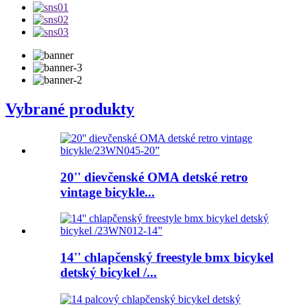
Vybrané produkty
20'' dievčenské OMA detské retro
vintage bicykle...
14'' chlapčenský freestyle bmx bicykel
detský bicykel /...