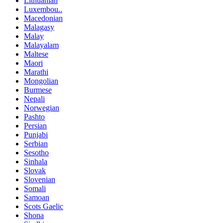
Lithuanian
Luxembou..
Macedonian
Malagasy
Malay
Malayalam
Maltese
Maori
Marathi
Mongolian
Burmese
Nepali
Norwegian
Pashto
Persian
Punjabi
Serbian
Sesotho
Sinhala
Slovak
Slovenian
Somali
Samoan
Scots Gaelic
Shona